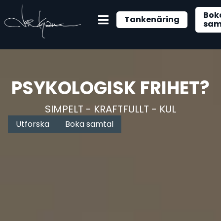
Bok
Tankenäring
sam
PSYKOLOGISK FRIHET?
SIMPELT - KRAFTFULLT - KUL
Utforska
Boka samtal