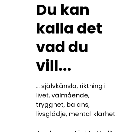
Du kan
kalla det
vad du
vill...
... självkänsla, riktning i
livet, välmående,
trygghet, balans,
livsglädje, mental klarhet.
Jag har upptäckt att allt